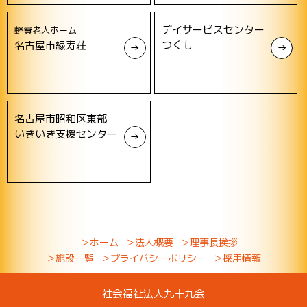
デイサービスセンター
軽費老人ホーム
つくも
名古屋市緑寿荘
名古屋市昭和区東部
いきいき支援センター
＞ホーム
＞法人概要
＞理事長挨拶
＞施設一覧
＞プライバシーポリシー
＞採用情報
社会福祉法人九十九会