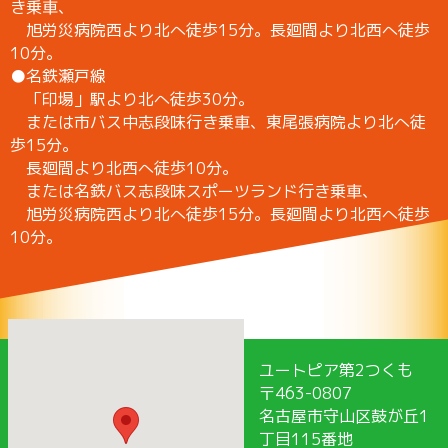
き乗車、
旭労災病院西より北へ徒歩15分。長廻間より北西へ徒歩
10分。
●名鉄瀬戸線
「印場」駅より北へ徒歩30分。
または市バス中志段味行き乗車、東尾張病院より北へ徒
歩15分。
長廻間より北西へ徒歩10分。
または名鉄バス志段味スポーツランド行き乗車、
旭労災病院西より北へ徒歩15分。長廻間より北西へ徒歩
10分。
ユートピア第2つくも
〒463-0807
名古屋市守山区鼓が丘1
丁目115番地