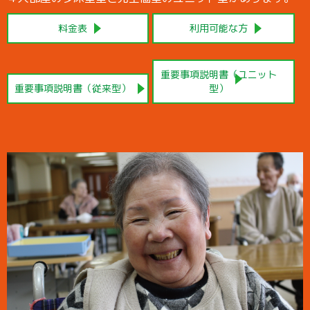
料金表
利用可能な方
重要事項説明書（ユニット
重要事項説明書（従来型）
型）