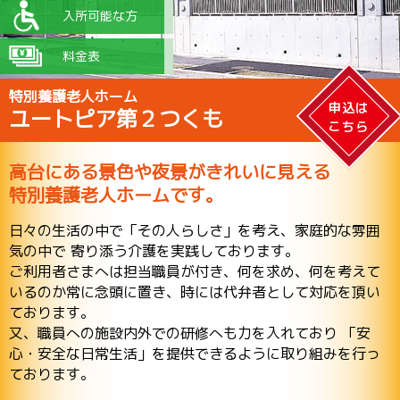
入所可能な方
料金表
特別養護老人ホーム
申込は
ユートピア第２つくも
こちら
高台にある景色や夜景がきれいに見える
特別養護老人ホームです。
日々の生活の中で「その人らしさ」を考え、家庭的な雰囲
気の中で 寄り添う介護を実践しております。
ご利用者さまへは担当職員が付き、何を求め、何を考えて
いるのか常に念頭に置き、時には代弁者として対応を頂い
ております。
又、職員への施設内外での研修へも力を入れており 「安
心・安全な日常生活」を提供できるように取り組みを行っ
ております。