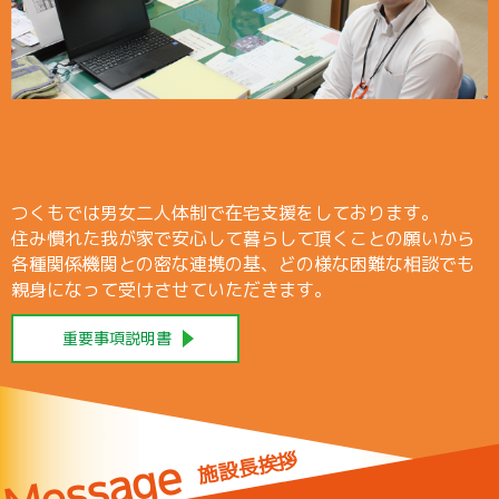
つくもでは男女二人体制で在宅支援をしております。
住み慣れた我が家で安心して暮らして頂くことの願いから
各種関係機関との密な連携の基、どの様な困難な相談でも
親身になって受けさせていただきます。
重要事項説明書
Message
施設長挨拶